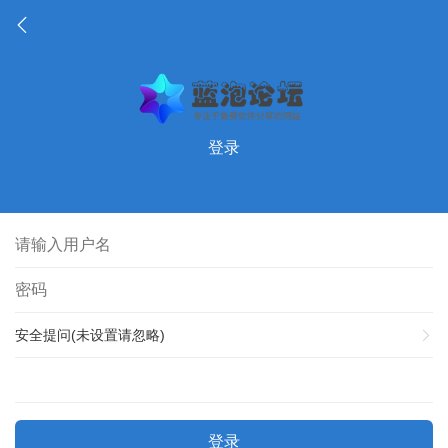
登录
安全提问(未设置请忽略)
登录