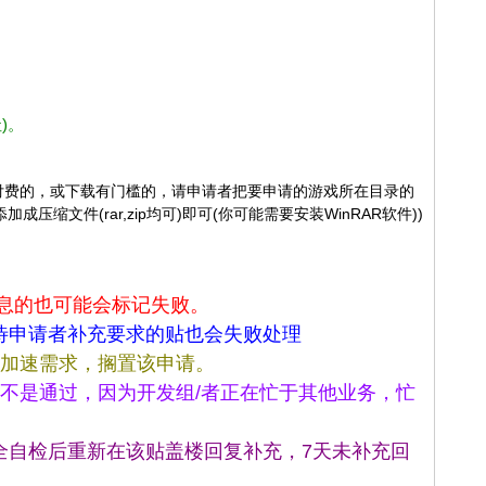
)。
戏是需要付费的，或下载有门槛的，请申请者把要申请的游戏所在目录的
缩文件(rar,zip均可)即可(你可能需要安装WinRAR软件))
息的也可能会标记失败。
待申请者补充要求的贴也会失败处理
的加速需求，搁置该申请。
不是通过，因为开发组/者正在忙于其他业务，忙
全自检后重新在该贴盖楼回复补充，7天未补充回