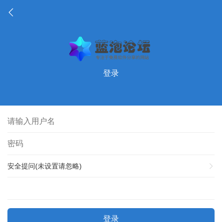
登录
安全提问(未设置请忽略)
登录