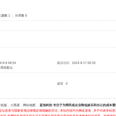
主题数 1
|
分享数 0
4-9-6 08:54
最后访问
2024-9-17 00:20
用系统默认
威望
0
手机版
|
小黑屋
|
网站地图
|
蓝泡科技-专注于为网民或企业降低娱乐和办公的成本需
坛发表与国家各项法律规定相抵触的言论 , 本站内容均为网友发表 , 并不代表本站意见