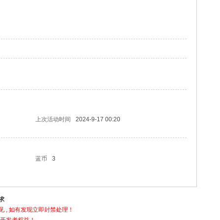
上次活动时间
2024-9-17 00:20
蓝币
3
求
 , 如有发现立即封禁处理！