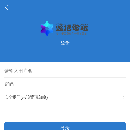
登录
安全提问(未设置请忽略)
登录