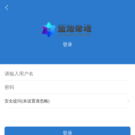
登录
安全提问(未设置请忽略)
登录