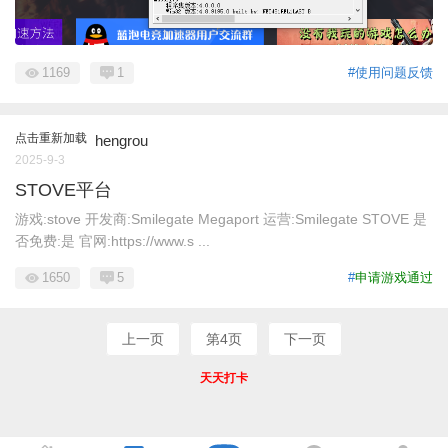
1169
1
#使用问题反馈
点击重新加载
hengrou
2025-9-3
STOVE平台
游戏:stove 开发商:Smilegate Megaport 运营:Smilegate STOVE 是
否免费:是 官网:https://www.s ...
1650
5
#
申请游戏通过
上一页
第4页
下一页
天天打卡