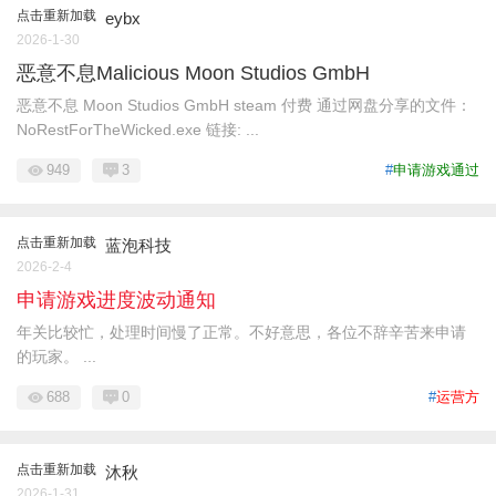
点击重新加载
eybx
2026-1-30
恶意不息Malicious Moon Studios GmbH
恶意不息 Moon Studios GmbH steam 付费 通过网盘分享的文件：
NoRestForTheWicked.exe 链接: ...
949
3
#
申请游戏通过
点击重新加载
蓝泡科技
2026-2-4
申请游戏进度波动通知
年关比较忙，处理时间慢了正常。不好意思，各位不辞辛苦来申请
的玩家。 ...
688
0
#
运营方
点击重新加载
沐秋
2026-1-31