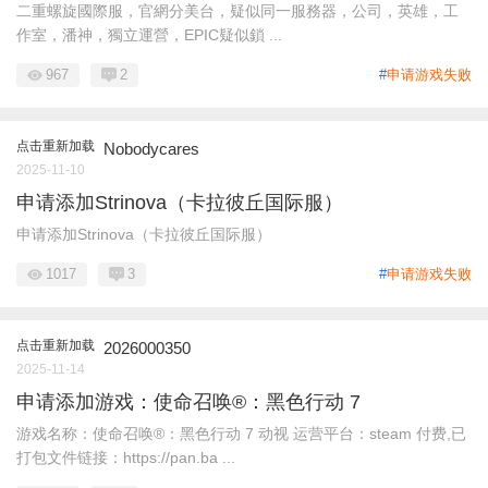
二重螺旋國際服，官網分美台，疑似同一服務器，公司，英雄，工
作室，潘神，獨立運營，EPIC疑似鎖 ...
967
2
#
申请游戏失败
点击重新加载
Nobodycares
2025-11-10
申请添加Strinova（卡拉彼丘国际服）
申请添加Strinova（卡拉彼丘国际服）
1017
3
#
申请游戏失败
点击重新加载
2026000350
2025-11-14
申请添加游戏：使命召唤®：黑色行动 7
游戏名称：使命召唤®：黑色行动 7 动视 运营平台：steam 付费,已
打包文件链接：https://pan.ba ...