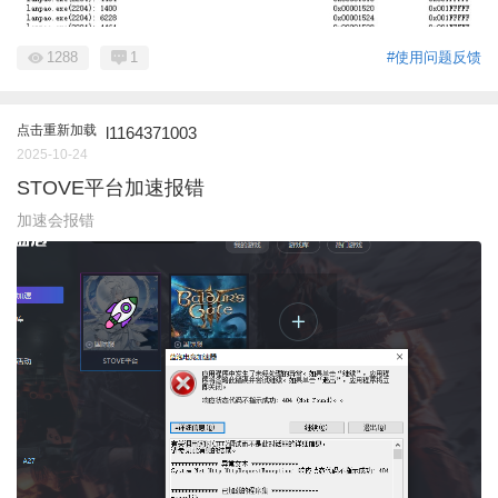
1288
1
#使用问题反馈
点击重新加载
l1164371003
2025-10-24
STOVE平台加速报错
加速会报错