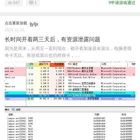
847
1
#
申请游戏通过
点击重新加载
ljyljx
2025-11-16
长时间开着两三天后，有资源泄露问题
因为是周末，从周五一直到现在，都开着加速器未退出，电脑变得
奇卡无比。将游戏退出也仍然很卡， ...