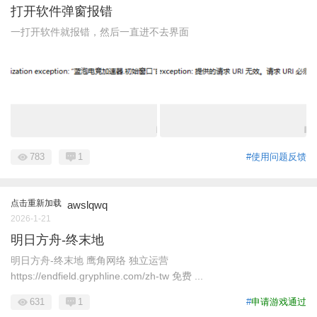
打开软件弹窗报错
一打开软件就报错，然后一直进不去界面
783
1
#使用问题反馈
点击重新加载
awslqwq
2026-1-21
明日方舟-终末地
明日方舟-终末地 鹰角网络 独立运营
https://endfield.gryphline.com/zh-tw 免费 ...
631
1
#
申请游戏通过