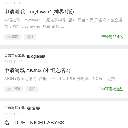
2025-12-13
申请游戏：mythwar1(神界1版)
神话战争（mythwar1，原光宇神界1版） 平台：无 开发商：独立运
营，网址：osmw.net 免费 链接 ...
802
1
#
申请游戏通过
点击重新加载
liuqglalala
2025-11-17
申请游戏 AION2 (永恒之塔2）
AION (永恒之塔2）台服 平台：PURPLE 开发商：NCSoft 免费
1258
3
#
申请游戏通过
点击重新加载
🧿🧿🧿
2025-11-17
名：DUET NIGHT ABYSS