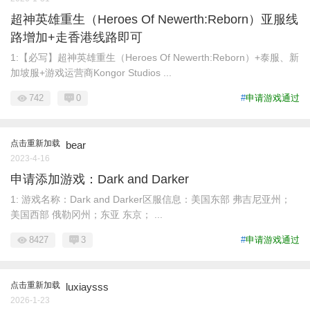
超神英雄重生（Heroes Of Newerth:Reborn）亚服线
路增加+走香港线路即可
1:【必写】超神英雄重生（Heroes Of Newerth:Reborn）+泰服、新
加坡服+游戏运营商Kongor Studios ...
742
0
#
申请游戏通过
点击重新加载
bear
2023-4-16
申请添加游戏：Dark and Darker
1: 游戏名称：Dark and Darker区服信息：美国东部 弗吉尼亚州；
美国西部 俄勒冈州；东亚 东京； ...
8427
3
#
申请游戏通过
点击重新加载
luxiaysss
2026-1-23