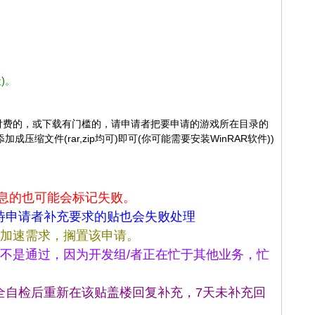
)。
戏是需要付费的，或下载有门槛的，请申请者把要申请的游戏所在目录的
缩文件(rar,zip均可)即可(你可能需要安装WinRAR软件))
息的也可能会标记失败。
待申请者补充要求的贴也会失败处理
的加速需求，搁置该申请。
不是通过，因为开发组/者正在忙于其他业务，忙
全自检后重新在该贴盖楼回复补充，7天未补充回