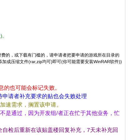
)。
戏是需要付费的，或下载有门槛的，请申请者把要申请的游戏所在目录的
缩文件(rar,zip均可)即可(你可能需要安装WinRAR软件))
息的也可能会标记失败。
待申请者补充要求的贴也会失败处理
的加速需求，搁置该申请。
不是通过，因为开发组/者正在忙于其他业务，忙
全自检后重新在该贴盖楼回复补充，7天未补充回