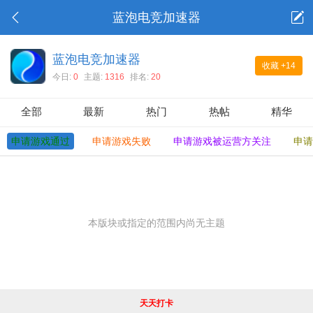
蓝泡电竞加速器
蓝泡电竞加速器
收藏
+14
今日:
0
主题:
1316
排名:
20
全部
最新
热门
热帖
精华
申请游戏通过
申请游戏失败
申请游戏被运营方关注
申请
本版块或指定的范围内尚无主题
天天打卡