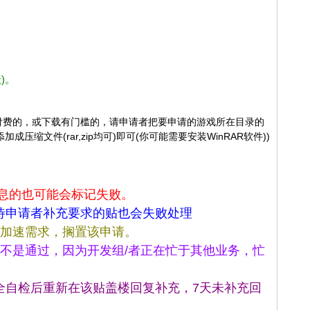
)。
戏是需要付费的，或下载有门槛的，请申请者把要申请的游戏所在目录的
缩文件(rar,zip均可)即可(你可能需要安装WinRAR软件))
息的也可能会标记失败。
待申请者补充要求的贴也会失败处理
的加速需求，搁置该申请。
不是通过，因为开发组/者正在忙于其他业务，忙
全自检后重新在该贴盖楼回复补充，7天未补充回