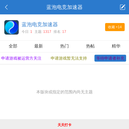
蓝泡电竞加速器
蓝泡电竞加速器
收藏
+14
今日:
1
主题:
1317
排名:
17
全部
最新
热门
热帖
精华
申请游戏被运营方关注
申请游戏暂无法支持
等待申请者补充
本版块或指定的范围内尚无主题
天天打卡