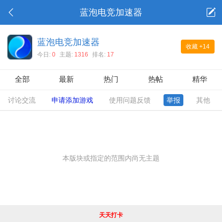
蓝泡电竞加速器
蓝泡电竞加速器
收藏
+14
今日:
0
主题:
1316
排名:
17
全部
最新
热门
热帖
精华
讨论交流
申请添加游戏
使用问题反馈
举报
其他
本版块或指定的范围内尚无主题
天天打卡