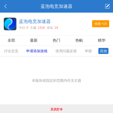
蓝泡电竞加速器
蓝泡电竞加速器
收藏
+14
今日:
0
主题:
1316
排名:
19
全部
最新
热门
热帖
精华
讨论交流
申请添加游戏
使用问题反馈
举报
其他
本版块或指定的范围内尚无主题
天天打卡