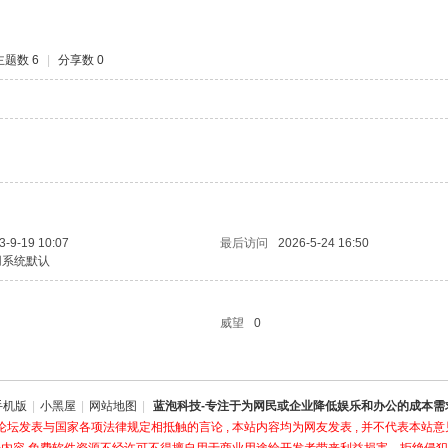
主题数 6
|
分享数 0
3-9-19 10:07
最后访问
2026-5-24 16:50
用系统默认
威望
0
手机版
|
小黑屋
|
网站地图
|
蓝泡科技-专注于为网民或企业降低娱乐和办公的成本需
坛发表与国家各项法律规定相抵触的言论 , 本站内容均为网友发表 , 并不代表本站意见