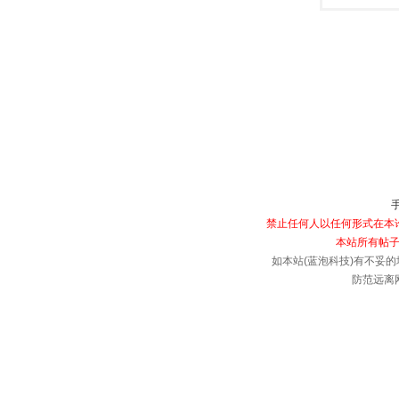
禁止任何人以任何形式在本论
本站所有帖子
如本站(蓝泡科技)有不妥的
防范远离网