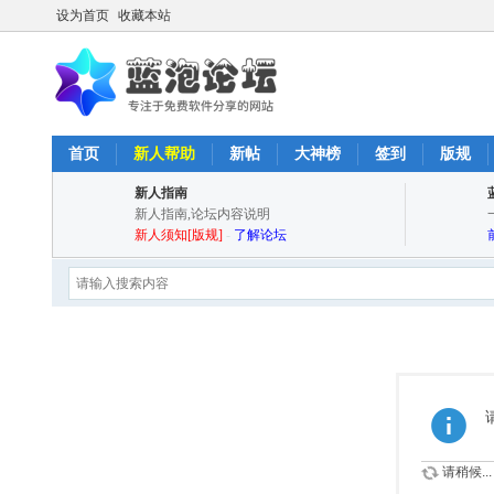
设为首页
收藏本站
首页
新人帮助
新帖
大神榜
签到
版规
新人指南
新人指南,论坛内容说明
新人须知[版规]
-
了解论坛
请稍候...