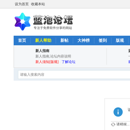
设为首页
收藏本站
首页
新人帮助
新帖
大神榜
签到
版规
新人指南
新人指南,论坛内容说明
新人须知[版规]
-
了解论坛
请稍候...