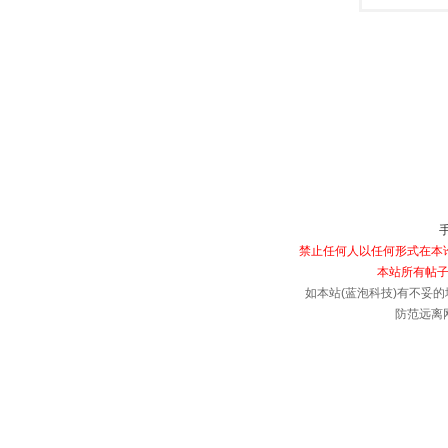
禁止任何人以任何形式在本论
本站所有帖子
如本站(蓝泡科技)有不妥的
防范远离网