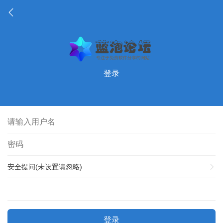
登录
安全提问(未设置请忽略)
登录