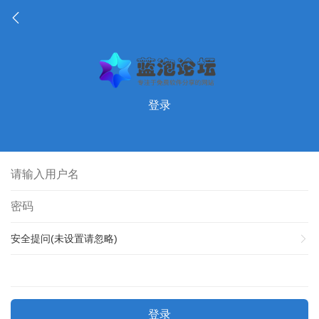
登录
安全提问(未设置请忽略)
登录