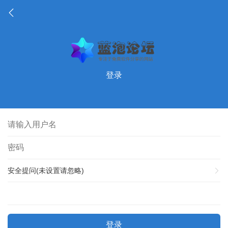
登录
安全提问(未设置请忽略)
登录