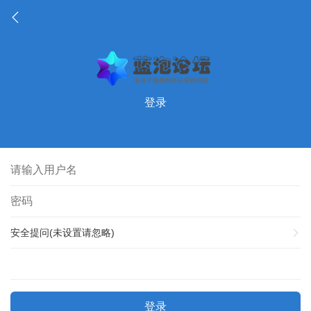
登录
安全提问(未设置请忽略)
登录