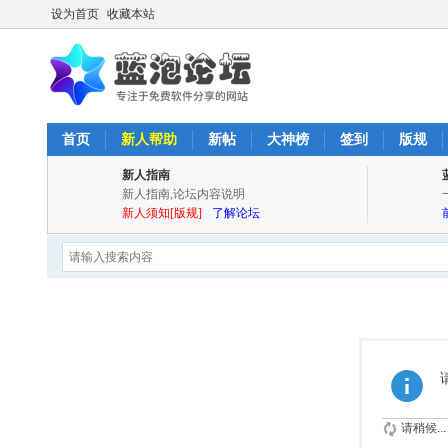
设为首页
收藏本站
首页
新人帮助
新帖
大神榜
签到
版规
新人指南
新人指南,论坛内容说明
新人须知[版规]
-
了解论坛
请稍候...