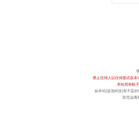
禁止任何人以任何形式在本论
本站所有帖子
如本站(蓝泡科技)有不妥的
防范远离网