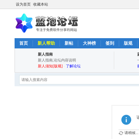
设为首页
收藏本站
首页
新人帮助
新帖
大神榜
签到
版规
新人指南
新人指南,论坛内容说明
新人须知[版规]
-
了解论坛
请稍候...