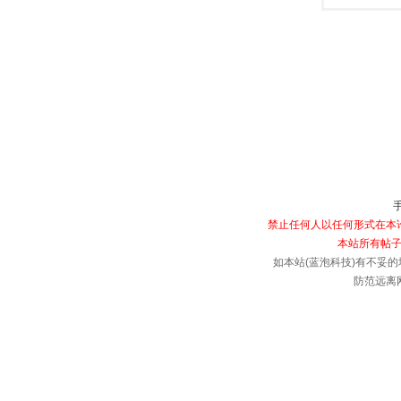
禁止任何人以任何形式在本论
本站所有帖子
如本站(蓝泡科技)有不妥的
防范远离网