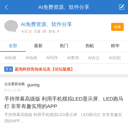
AI免费资源、软件分享
AI免费资源、软件分享
收藏
今日:
0
主题:
35
排名:
4
全部
最新
热门
热帖
精华
AI绘画
AI动画
AI写作
AI查询
AI办公
AI识别
蓝泡科技告知各坛友【论坛版规】
置顶
点击重新加载
guxing
昨天 11:38
手持弹幕高级版 利用手机模拟LED显示屏、LED跑马
灯 非常有趣实用的APP
手持弹幕高级版 利用手机模拟LED显示屏、LED跑马灯 非常有趣实
用的APP ...