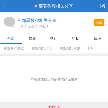
AI部署教程相关分享
AI部署教程相关分享
收藏
今日:
0
主题:
0
排名:
9
全部
最新
热门
热帖
精华
部署教程分享
部署问题求助
部署问题发现
讨论
本版块或指定的范围内尚无主题
天天打卡