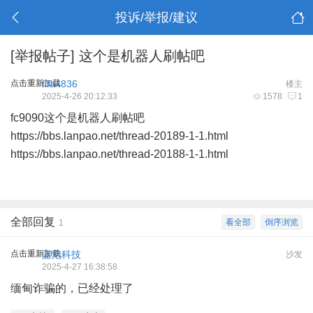
投诉/举报/建议
[举报帖子]
这个是机器人刷帖吧
点击重新加载
fifa4836
楼主
2025-4-26 20:12:33
1578
1
fc9090这个是机器人刷帖吧
https://bbs.lanpao.net/thread-20189-1-1.html
https://bbs.lanpao.net/thread-20188-1-1.html
全部回复
看全部
倒序浏览
1
点击重新加载
蓝泡科技
沙发
2025-4-27 16:38:58
缅甸诈骗的，已经处理了