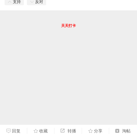
支持
反对
天天打卡
回复
收藏
转播
分享
淘帖