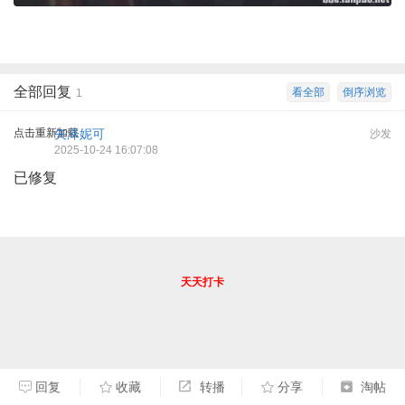
全部回复
看全部
倒序浏览
1
点击重新加载
矢泽妮可
沙发
2025-10-24 16:07:08
已修复
天天打卡
回复
收藏
转播
分享
淘帖