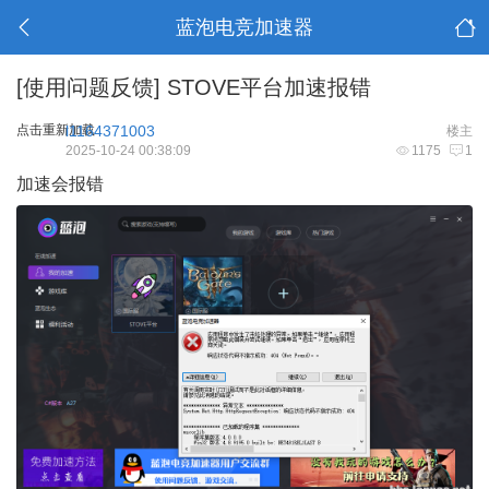
蓝泡电竞加速器
[使用问题反馈]
STOVE平台加速报错
点击重新加载
l1164371003
楼主
2025-10-24 00:38:09
1175
1
加速会报错