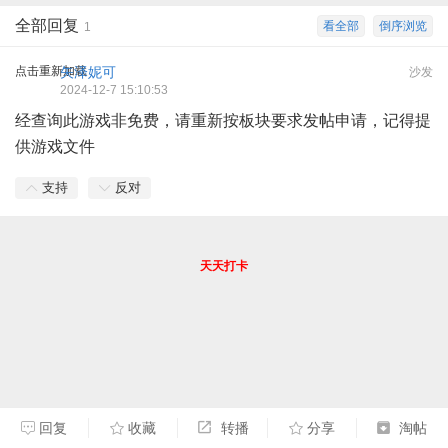
全部回复
看全部
倒序浏览
1
点击重新加载
矢泽妮可
沙发
2024-12-7 15:10:53
经查询此游戏非免费，请重新按板块要求发帖申请，记得提
供游戏文件
支持
反对
天天打卡
回复
收藏
转播
分享
淘帖